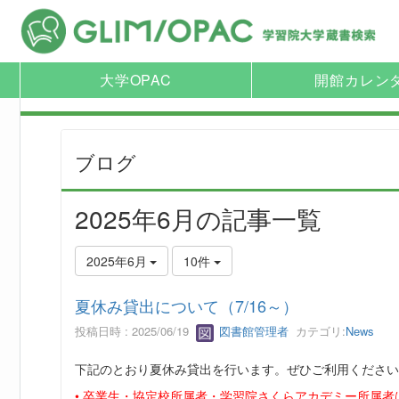
大学OPAC
開館カレン
ブログ
2025年6月の記事一覧
2025年6月
10件
夏休み貸出について（7/16～）
投稿日時 : 2025/06/19
図書館管理者
カテゴリ:
News
下記のとおり夏休み貸出を行います。ぜひご利用ください
• 卒業生・協定校所属者・学習院さくらアカデミー所属