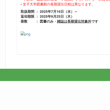
• 女子大学図書館の長期貸出日程は異なります。
取扱期間 ： 2025年7月16日（水）～
返却期限 ： 2025年9月25日（木）
冊数 ： 図書のみ・
雑誌は長期貸出対象外
です