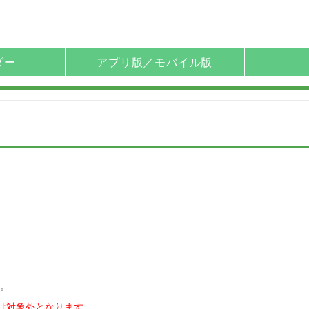
ダー
アプリ版／モバイル版
。
者は対象外となります。