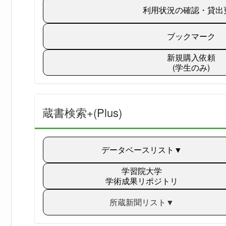
利用状況の確認・貸出
ブックマーク
新規購入依頼
(学生のみ)
蔵書検索+(Plus)
データベースリスト▼
学習院大学
学術成果リポジトリ
所蔵新聞リスト▼