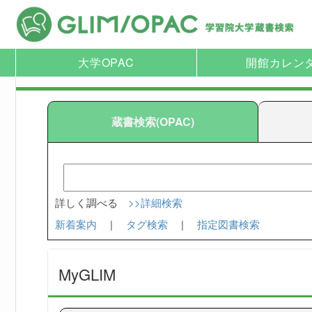
大学OPAC
開館カレン
蔵書検索(OPAC)
詳しく調べる
>>詳細検索
新着案内
|
タグ検索
|
指定図書検索
MyGLIM