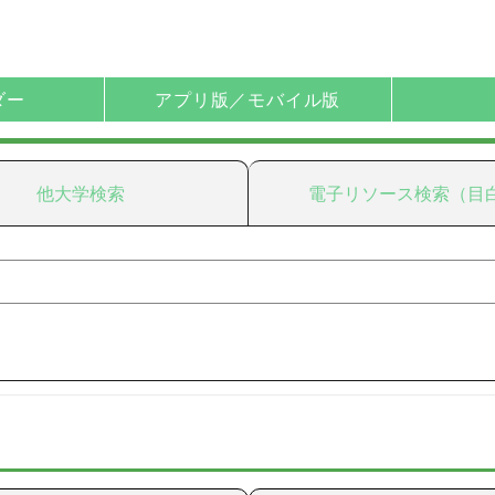
ダー
アプリ版／モバイル版
他大学検索
電子リソース検索（目