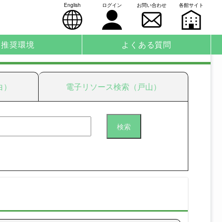
English
ログイン
お問い合わせ
各館サイト
推奨環境
よくある質問
白）
電子リソース検索（戸山）
検索
検索
検索
検索