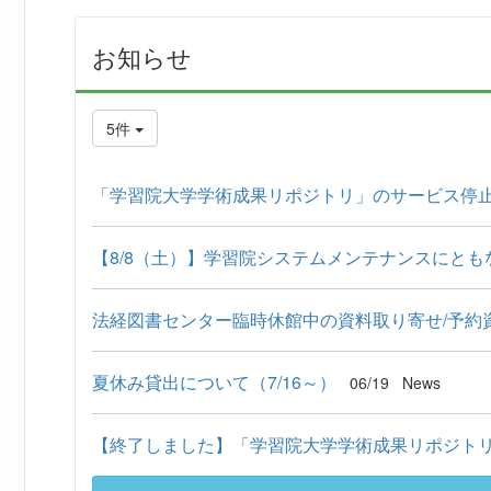
お知らせ
5件
「学習院大学学術成果リポジトリ」のサービス停
【8/8（土）】学習院システムメンテナンスにともな
法経図書センター臨時休館中の資料取り寄せ/予約資
夏休み貸出について（7/16～）
06/19
News
【終了しました】「学習院大学学術成果リポジトリ」