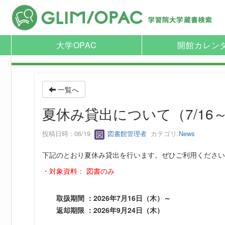
大学OPAC
開館カレン
一覧へ
夏休み貸出について（7/16
投稿日時 : 06/19
図書館管理者
カテゴリ:
News
下記のとおり夏休み貸出を行います。ぜひご利用ください
・対象資料： 図書のみ
取扱期間 ：
2026年7月16日（木）～
返却期限 ：
2026年9月24日（木）