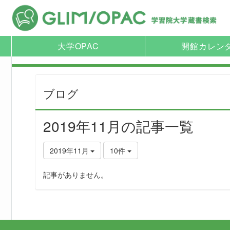
大学OPAC
開館カレン
ブログ
2019年11月の記事一覧
2019年11月
10件
記事がありません。