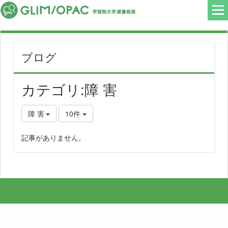
ブログ
カテゴリ:障 害
障 害
10件
記事がありません。