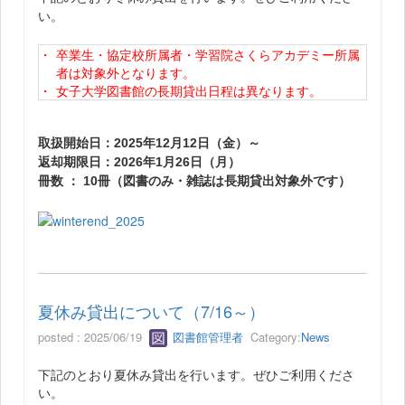
い。
・
卒業生・協定校所属者・学習院さくらアカデミー所属
者は対象外となります。
・
女子大学図書館の長期貸出日程は異なります。
取扱開始日：2025年12月12日（金）～
返却期限日：2026年1月26日（月）
冊数 ： 10冊（図書のみ・雑誌は長期貸出対象外です）
夏休み貸出について（7/16～）
posted : 2025/06/19
図書館管理者
Category:
News
下記のとおり夏休み貸出を行います。ぜひご利用くださ
い。