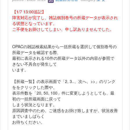
【1/7 13:00追記】
障害対応が完了し、雑誌個別巻号の所蔵データが表示され
る状態となっています。
ご不便をお掛けしてしまい、申し訳ありませんでした。
OPACの雑誌検索結果から一括所蔵を選択して個別巻号の
所蔵データを確認する際、
最初に表示される10件の所蔵データ以外の内容が参照で
きない不具合が発生して
います。
【所蔵一覧】の表示画面で「2, 3..、次へ、>>」のリンク
ををクリックした際や、
表示件数を「20, 50, 100」件に変更しようとしても、最
初の一括所蔵画面に戻って
しまう状況となります。
原因調査中のため、ご迷惑をお掛け致しますが、状況改善
までいましばらく
お待ちください。