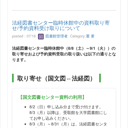
法経図書センター臨時休館中の資料取り寄
せ/予約資料受け取りについて
posted : 07/16
図書館管理者
Category:
重 要
法経図書センター臨時休館中（8/8（土）～9/1（火））の
取り寄せおよび予約資料受取の取り扱いは以下の通りとな
ります。
取り寄せ（国文図⇔法経図）
【国文図書センター資料の利用】
8/2（日）申し込み分まで受け付けます。
8/3（月）以降は、受取館を大学図書館にし
てお申し込みください。
8/3（月）～8/31（月）は、法経図書センタ