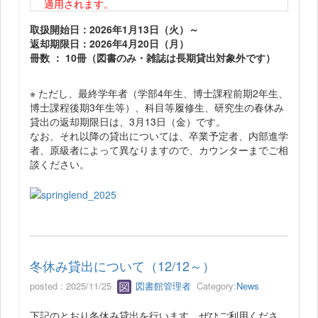
適用されます。
取扱開始日：2026年1月13日（火）～
返却期限日：2026年4月20日（月）
冊数 ： 10冊（図書のみ・雑誌は長期貸出対象外です）
※ ただし、最終学年者（学部4年生、博士課程前期2年生、
博士課程後期3年生等）、科目等履修生、研究生の春休み
貸出の返却期限日は、3月13日（金）です。
なお、それ以降の貸出については、卒業予定者、内部進学
者、原級者によって異なりますので、カウンターまでご相
談ください。
冬休み貸出について（12/12～）
posted : 2025/11/25
図書館管理者
Category:
News
下記のとおり冬休み貸出を行います。ぜひご利用くださ