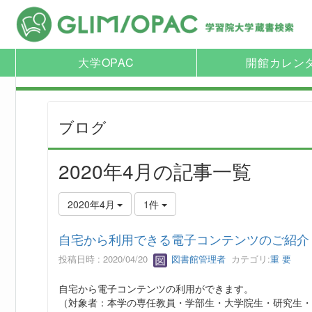
大学OPAC
開館カレン
ブログ
2020年4月の記事一覧
2020年4月
1件
自宅から利用できる電子コンテンツのご紹介
投稿日時 : 2020/04/20
図書館管理者
カテゴリ:
重 要
自宅から電子コンテンツの利用ができます。
（対象者：本学の専任教員・学部生・大学院生・研究生・