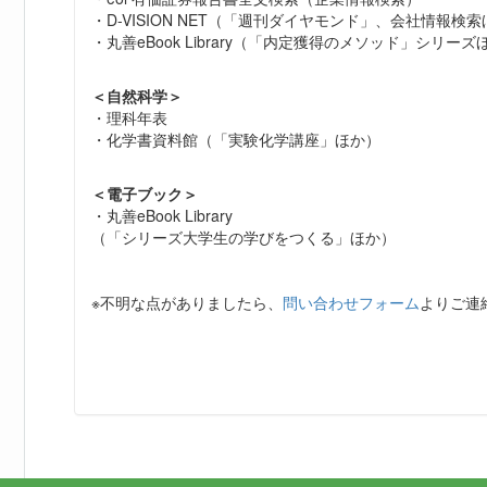
・D-VISION NET（「週刊ダイヤモンド」、会社情報検
・丸善eBook Library（「内定獲得のメソッド」シリーズ
＜自然科学＞
・理科年表
・化学書資料館（「実験化学講座」ほか）
＜電子ブック＞
・丸善eBook Library
（「シリーズ大学生の学びをつくる」ほか）
※不明な点がありましたら、
問い合わせフォーム
よりご連