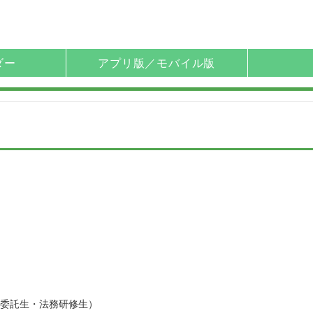
ダー
アプリ版／モバイル版
委託生・法務研修生）