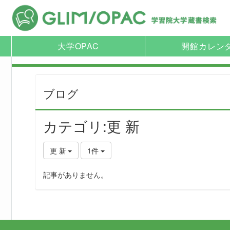
大学OPAC
開館カレン
ブログ
カテゴリ:更 新
更 新
1件
記事がありません。