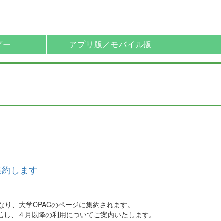
ダー
アプリ版／モバイル版
集約します
なり、大学OPACのページに集約されます。
を配信し、４月以降の利用についてご案内いたします。