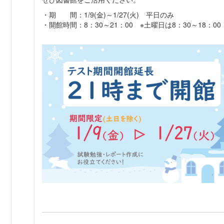
・期 間：1/9(金)～1/27(火) 平日のみ
・開館時間：8：30～21：00 ※土曜日は8：30～18：00