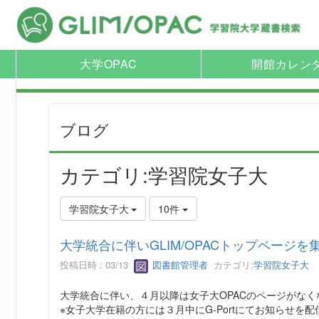
大学OPAC
開館カレン
ブログ
カテゴリ:学習院女子大
学習院女子大
10件
大学統合に伴いGLIM/OPACトップページを
投稿日時 : 03/13
図書館管理者
カテゴリ:
学習院女子大
大学統合に伴い、４月以降は女子大OPACのページがなく
※女子大学在籍の方には３月中にG-Portにてお知らせ