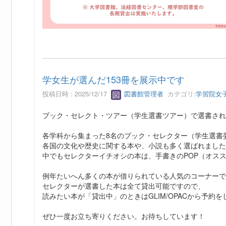
学女生が選んだ153冊を展示中です
投稿日時 : 2025/12/17
図書館管理者
カテゴリ:
学習院女
ブック・セレクト・ツアー（学生選書ツアー）で選書され
各学科から集まった8名のブック・セレクター（学生選書
各国の文化や歴史に関する本や、小説も多く選ばれました
中でもセレクターイチオシの本は、手書きのPOP（オス
例年たいへん多くの本が借りられている人気のコーナーで
セレクターが選書した本は全て貸出可能ですので、
読みたい本が「貸出中」のときはGLIM/OPACから予約
ぜひ一度お立ち寄りください。お待ちしています！