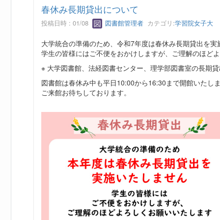
春休み長期貸出について
投稿日時 : 01/08
図書館管理者
カテゴリ:
学習院女子大
大学統合の準備のため、令和7年度は春休み長期貸出を実
学生の皆様にはご不便をおかけしますが、ご理解のほどよ
※ 大学図書館、法経図書センター、理学部図書室の長期
図書館は春休み中も平日10:00から16:30まで開館いたし
ご来館お待ちしております。