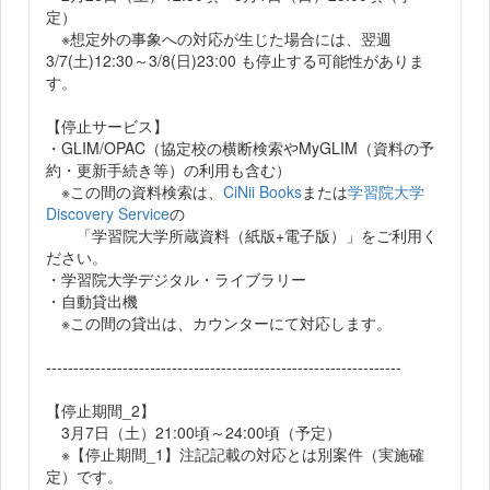
定）
※想定外の事象への対応が生じた場合には、翌週
3/7(土)12:30～3/8(日)23:00 も停止する可能性がありま
す。
【停止サービス】
・GLIM/OPAC（協定校の横断検索やMyGLIM（資料の予
約・更新手続き等）の利用も含む）
※この間の資料検索は、
CiNii Books
または
学習院大学
Discovery Service
の
「学習院大学所蔵資料（紙版+電子版）」をご利用く
ださい。
・学習院大学デジタル・ライブラリー
・自動貸出機
※この間の貸出は、カウンターにて対応します。
-----------------------------------------------------------------
【停止期間_2】
3月7日（土）21:00頃～24:00頃（予定）
※【停止期間_1】注記記載の対応とは別案件（実施確
定）です。