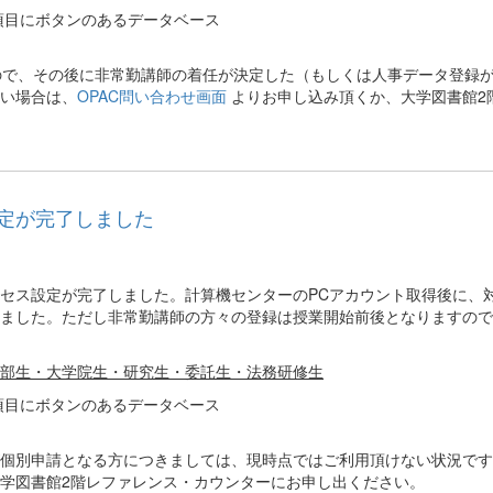
項目にボタンのあるデータベース
ので、その後に非常勤講師の着任が決定した（もしくは人事データ登録
い場合は、
OPAC問い合わせ画面
よりお申し込み頂くか、大学図書館2
定が完了しました
セス設定が完了しました。計算機センターのPCアカウント取得後に、
ました。ただし非常勤講師の方々の登録は授業開始前後となりますので
部生・大学院生・研究生・委託生・法務研修生
項目にボタンのあるデータベース
個別申請となる方につきましては、現時点ではご利用頂けない状況です
学図書館2階レファレンス・カウンターにお申し出ください。