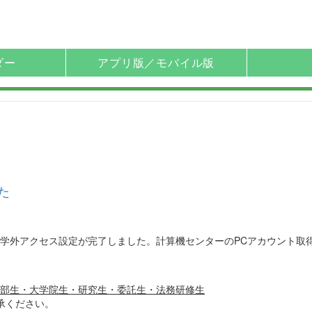
ダー
アプリ版／モバイル版
た
学外アクセス設定が完了しました。計算機センターのPCアカウント取
部生・大学院生・研究生・委託生・法務研修生
ください。