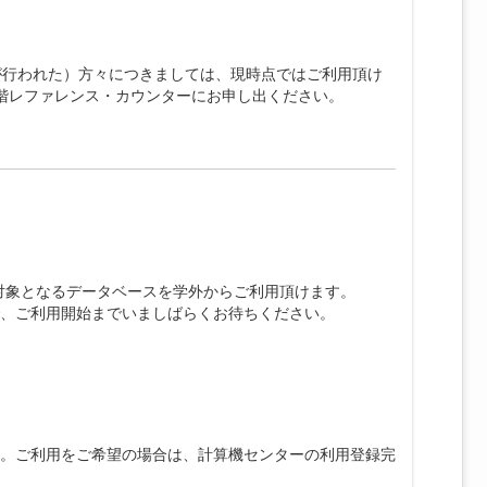
が行われた）方々につきましては、現時点ではご利用頂け
階レファレンス・カウンターにお申し出ください。
対象となるデータベースを学外からご利用頂けます。
、ご利用開始までいましばらくお待ちください。
。ご利用をご希望の場合は、計算機センターの利用登録完