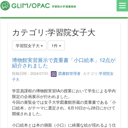
カテゴリ:学習院女子大
学習院女子大
1件
博物館実習展示で貴重書「小口絵本」12点が
紹介されました
投稿日時 : 2024/07/01
図書館管理者
カテゴリ:
学習院女
子大
学芸員課程の博物館実習IAの授業において学生による学内
限定の企画展示が行われました。
今回の展覧会では女子大学図書館所蔵の貴重書である「小
口絵本」がテーマに選定され、6月10日から28日にかけて
開催されました。
小口絵本とは本の側面（小口）に綺麗な絵が現れるよう仕