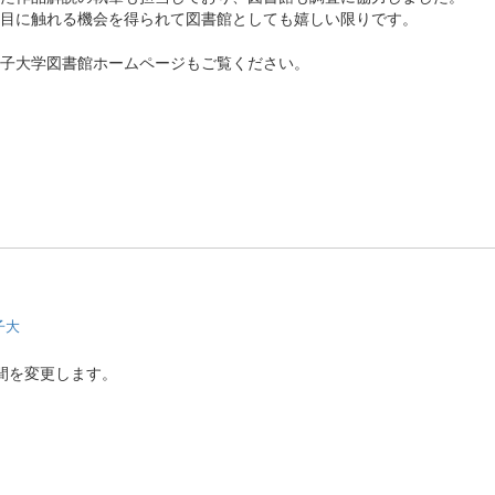
目に触れる機会を得られて図書館としても嬉しい限りです。
女子大学図書館ホームページもご覧ください。
子大
間を変更します。
。