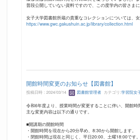
普段公開していない資料ですので、この度学内の皆さまに
女子大学図書館所蔵の貴重なコレクションについては、
https://www.gwc.gakushuin.ac.jp/library/collection.html
開館時間変更のお知らせ【図書館】
投稿日時 : 2024/03/14
図書館管理者
カテゴリ:
学習院女
令和6年度より、授業時間が変更することに伴い、開館時
主な変更内容は以下の通りです。
■開講期の開館時間
・開館時間を現在から20分早め、8:30から開館します。
・閉館時間は現在と同じく、平日20:00、土曜18:00です