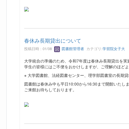
春休み長期貸出について
投稿日時 : 01/08
図書館管理者
カテゴリ:
学習院女子大
大学統合の準備のため、令和7年度は春休み長期貸出を実
学生の皆様にはご不便をおかけしますが、ご理解のほどよ
※ 大学図書館、法経図書センター、理学部図書室の長期
図書館は春休み中も平日10:00から16:30まで開館いたし
ご来館お待ちしております。