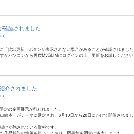
合が確認されました
子大
ージに「貸出更新」ボタンが表示されない場合があることが確認されました
すがパソコンから再度MyGLIMにログインの上、更新をお試しください
が紹介されました
子大
内限定の企画展示が行われました。
口絵本」がテーマに選定され、6月10日から28日にかけて開催されまし
掛けが施されている資料です。
た作品解説の執筆も担当しており、図書館も調査に協力しました。