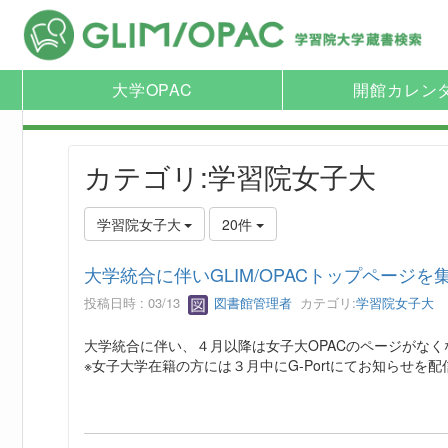
大学OPAC
開館カレン
カテゴリ:学習院女子大
学習院女子大
20件
大学統合に伴いGLIM/OPACトップページを
投稿日時 : 03/13
図書館管理者
カテゴリ:
学習院女子大
大学統合に伴い、４月以降は女子大OPACのページがなく
※女子大学在籍の方には３月中にG-Portにてお知らせ