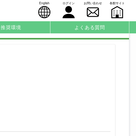
English
ログイン
お問い合わせ
各館サイト
推奨環境
よくある質問