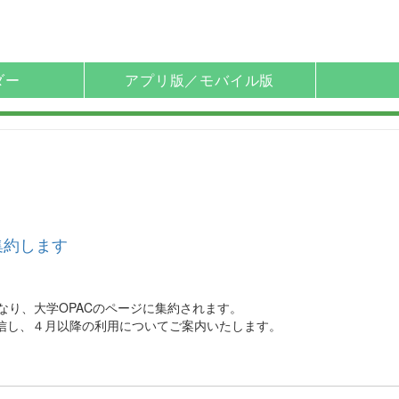
ダー
アプリ版／モバイル版
集約します
なり、大学OPACのページに集約されます。
を配信し、４月以降の利用についてご案内いたします。