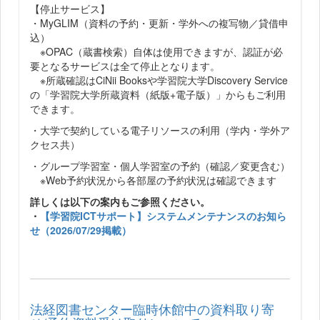
【停止サービス】
・MyGLIM（資料の予約・更新・学外への複写物／貸借申
込）
※OPAC（蔵書検索）自体は使用できますが、認証が必
要となるサービスは全て停止となります。
※所蔵確認はCiNii Booksや学習院大学Discovery Service
の「学習院大学所蔵資料（紙版+電子版）」からもご利用
できます。
・大学で契約している電子リソースの利用（学内・学外ア
クセス共）
・グループ学習室・個人学習室の予約（確認／変更含む）
※Web予約状況から各部屋の予約状況は確認できます
詳しくは以下の案内もご参照ください。
・
【学習院ICTサポート】システムメンテナンスのお知ら
せ（2026/07/29掲載）
法経図書センター臨時休館中の資料取り寄