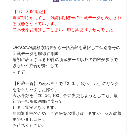
【1/7 13:00追記】
障害対応が完了し、雑誌個別巻号の所蔵データが表示され
る状態となっています。
ご不便をお掛けしてしまい、申し訳ありませんでした。
OPACの雑誌検索結果から一括所蔵を選択して個別巻号の
所蔵データを確認する際、
最初に表示される10件の所蔵データ以外の内容が参照で
きない不具合が発生して
います。
【所蔵一覧】の表示画面で「2, 3..、次へ、>>」のリンク
ををクリックした際や、
表示件数を「20, 50, 100」件に変更しようとしても、最
初の一括所蔵画面に戻って
しまう状況となります。
原因調査中のため、ご迷惑をお掛け致しますが、状況改善
までいましばらく
お待ちください。