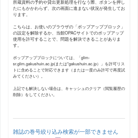
所蔵資料の予約や貸出更新処理を行なう際、ボタンを押し
たにもかかわらず、次の画面に進まない状況が発生してお
ります。
こちらは、お使いのブラウザの「ポップアップブロック」
の設定を解除するか、当館OPACサイトでのポップアップ
使用を許可することで、問題を解決できることがありま
す。
ポップアップブロックについては、「glim-
sr.glim.gakushuin.ac.jp(または*gakushuin.ac.jp）」を許可リス
トに含めることで対応できます（または一度のみ許可で再度試
みてください）。
上記でも解決しない場合は、キャッシュのクリア（閲覧履歴の
削除）をしてください。
雑誌の巻号絞り込み検索が一部できません