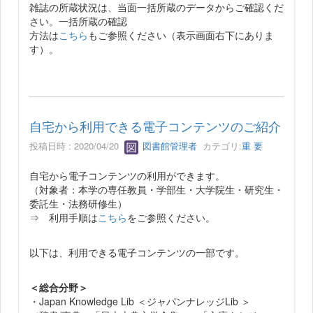
雑誌の所蔵状況は、当面一括所蔵のデータからご確認くだ
さい。一括所蔵の確認
方法は
こちら
もご参照ください（表示画面右下にありま
す）。
自宅から利用できる電子コンテンツのご紹介
投稿日時 : 2020/04/20
図書館管理者
カテゴリ:
重 要
自宅から電子コンテンツの利用ができます。
（対象者：本学の専任教員・学部生・大学院生・研究生・
委託生・法務研修生）
⇒ 利用手順は
こちら
をご参照ください。
以下は、利用できる電子コンテンツの一部です。
＜総合分野＞
・Japan Knowledge Lib ＜ジャパンナレッジLib ＞