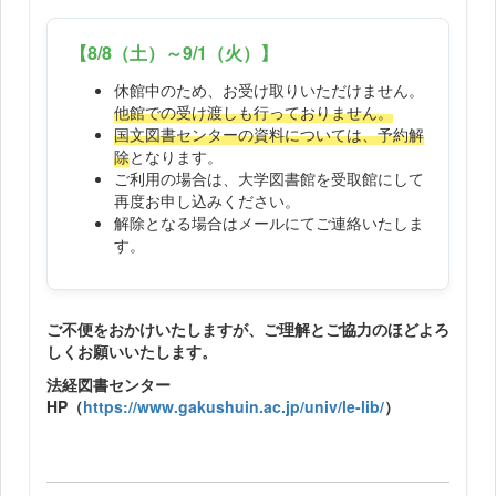
【8/8（土）～9/1（火）】
休館中のため、お受け取りいただけません。
他館での受け渡しも行っておりません。
国文図書センターの資料については、予約解
除
となります。
ご利用の場合は、大学図書館を受取館にして
再度お申し込みください。
解除となる場合はメールにてご連絡いたしま
す。
ご不便をおかけいたしますが、ご理解とご協力のほどよろ
しくお願いいたします。
法経図書センター
HP（
https://www.gakushuin.ac.jp/univ/le-lib/
）