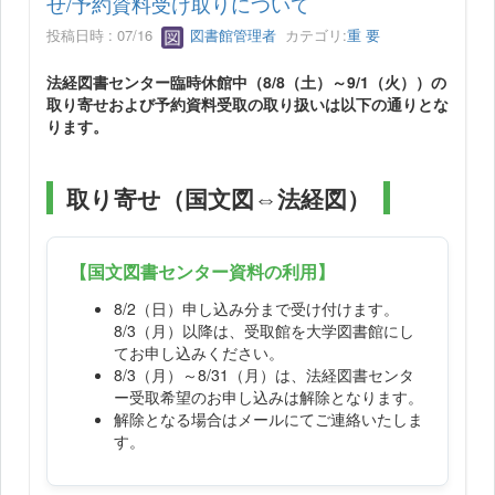
せ/予約資料受け取りについて
投稿日時 : 07/16
図書館管理者
カテゴリ:
重 要
法経図書センター臨時休館中（8/8（土）～9/1（火））の
取り寄せおよび予約資料受取の取り扱いは以下の通りとな
ります。
取り寄せ（国文図⇔法経図）
【国文図書センター資料の利用】
8/2（日）申し込み分まで受け付けます。
8/3（月）以降は、受取館を大学図書館にし
てお申し込みください。
8/3（月）～8/31（月）は、法経図書センタ
ー受取希望のお申し込みは解除となります。
解除となる場合はメールにてご連絡いたしま
す。