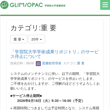
カテゴリ:重 要
重 要
20件
「学習院大学学術成果リポジトリ」のサービ
ス停止について
投稿日時 : 08/05
図書館管理者
カテゴリ:
重 要
システムのメンテナンスに伴い、以下の期間、「学習院大
学学術成果リポジトリ」のサービスを停止いたします。
ご不便をおかけしますが、ご理解のほどどうぞよろしくお
願いいたします。
■サービス停止期間■
2026年8月18日（火）9:30～18:00（予定）
※ 再開時間につきましては予定時間となり、システム再開