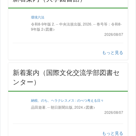
環境六法
令和8-9年版 2. -- 中央法規出版, 2026. -- 巻号等：令和8-
9年版 2<図書>
2026/08/07
もっと見る
新着案内（国際文化交流学部図書セ
ンター）
納税、のち、ヘラクレスメス : のべつ考える日々
品田遊著. -- 朝日新聞出版, 2024.<図書>
2026/08/07
もっと見る