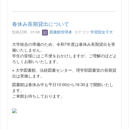
春休み長期貸出について
投稿日時 : 01/08
図書館管理者
カテゴリ:
学習院女子大
大学統合の準備のため、令和7年度は春休み長期貸出を実
施いたしません。
学生の皆様にはご不便をおかけしますが、ご理解のほどよ
ろしくお願いいたします。
※ 大学図書館、法経図書センター、理学部図書室の長期貸
出は実施します。
図書館は春休み中も平日10:00から16:30まで開館いたし
ます。
ご来館お待ちしております。