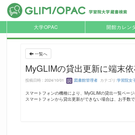
大学OPAC
開館カレン
一覧へ
MyGLIMの貸出更新に端
投稿日時 : 2024/10/01
図書館管理者
カテゴリ:
学習院女
スマートフォンの機種により、MyGLIMの貸出一覧ペ
スマートフォンから貸出更新ができない場合は、お手数で