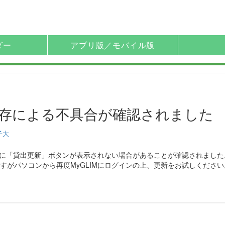
ダー
アプリ版／モバイル版
末依存による不具合が確認されました
子大
ージに「貸出更新」ボタンが表示されない場合があることが確認されました
すがパソコンから再度MyGLIMにログインの上、更新をお試しください