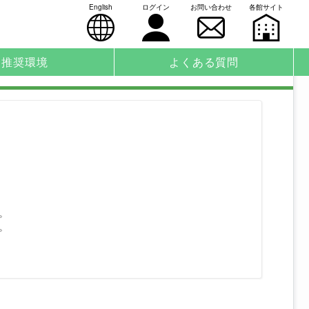
English
ログイン
お問い合わせ
各館サイト
推奨環境
よくある質問
。
。