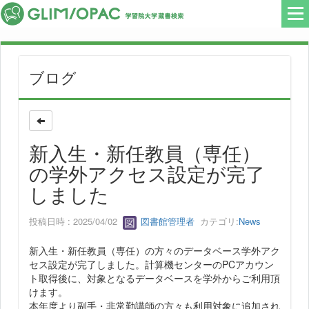
ブログ
新入生・新任教員（専任）
の学外アクセス設定が完了
しました
投稿日時 : 2025/04/02
図書館管理者
カテゴリ:
News
新入生・新任教員（専任）の方々のデータベース学外アク
セス設定が完了しました。計算機センターのPCアカウン
ト取得後に、対象となるデータベースを学外からご利用頂
けます。
本年度より副手・非常勤講師の方々も利用対象に追加され