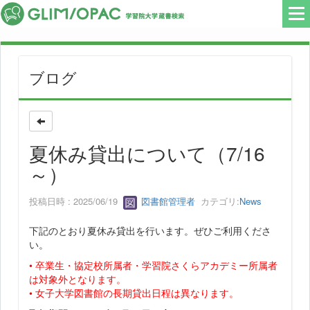
ブログ
夏休み貸出について（7/16
～）
投稿日時 : 2025/06/19
図書館管理者
カテゴリ:
News
下記のとおり夏休み貸出を行います。ぜひご利用くださ
い。
• 卒業生・協定校所属者・学習院さくらアカデミー所属者
は対象外となります。
• 女子大学図書館の長期貸出日程は異なります。