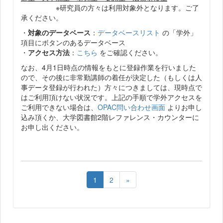
※研究員の方々は利用対象外となります。ご了
承ください。
・
対象のデータベース
：
データベースリスト
の「学外」
項目にボタンのあるデータベース
・
アクセス方法
：
こちら
をご確認ください。
なお、4月1日時点の情報をもとに登録作業を行いました
ので、その後に非常勤講師の着任が決定した（もしくは人
事データ登録が行われた）方々につきましては、現時点で
はご利用頂けない状況です。上記の手順で学外アクセスを
ご利用できない場合は、
OPAC問い合わせ画面
よりお申し
込み頂くか、大学図書館2階レファレンス・カウンターに
お申し出ください。
1
2
»