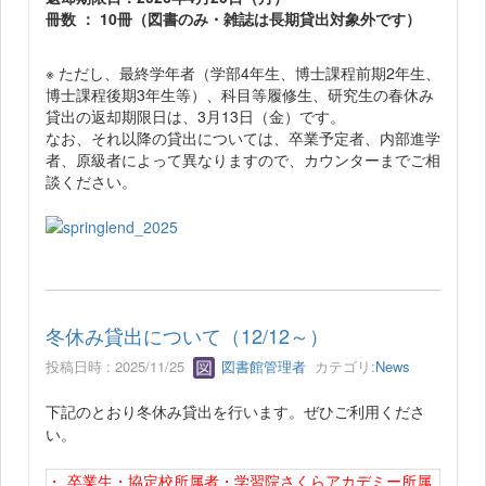
冊数 ： 10冊（図書のみ・雑誌は長期貸出対象外です）
※ ただし、最終学年者（学部4年生、博士課程前期2年生、
博士課程後期3年生等）、科目等履修生、研究生の春休み
貸出の返却期限日は、3月13日（金）です。
なお、それ以降の貸出については、卒業予定者、内部進学
者、原級者によって異なりますので、カウンターまでご相
談ください。
冬休み貸出について（12/12～）
投稿日時 : 2025/11/25
図書館管理者
カテゴリ:
News
下記のとおり冬休み貸出を行います。ぜひご利用くださ
い。
・
卒業生・協定校所属者・学習院さくらアカデミー所属