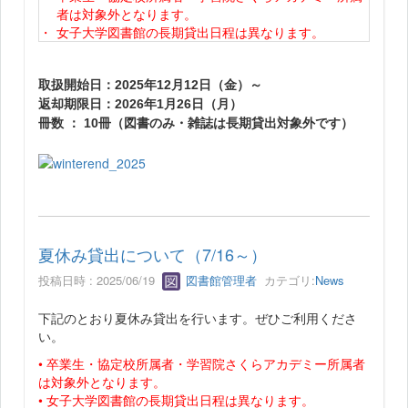
者は対象外となります。
・
女子大学図書館の長期貸出日程は異なります。
取扱開始日：2025年12月12日（金）～
返却期限日：2026年1月26日（月）
冊数 ： 10冊（図書のみ・雑誌は長期貸出対象外です）
夏休み貸出について（7/16～）
投稿日時 : 2025/06/19
図書館管理者
カテゴリ:
News
下記のとおり夏休み貸出を行います。ぜひご利用くださ
い。
• 卒業生・協定校所属者・学習院さくらアカデミー所属者
は対象外となります。
• 女子大学図書館の長期貸出日程は異なります。