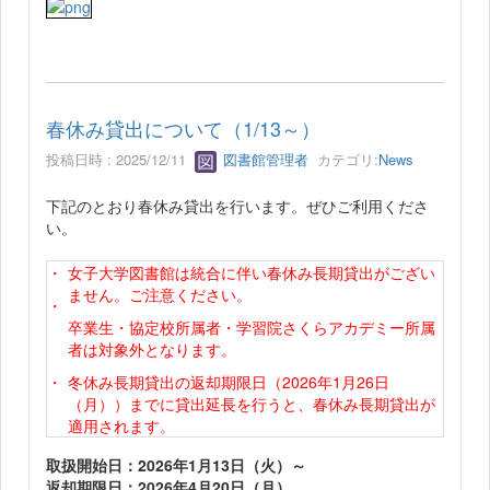
春休み貸出について（1/13～）
投稿日時 : 2025/12/11
図書館管理者
カテゴリ:
News
下記のとおり春休み貸出を行います。ぜひご利用くださ
い。
・
女子大学図書館は統合に伴い春休み長期貸出がござい
ません。ご注意ください。
・
卒業生・協定校所属者・学習院さくらアカデミー所属
者は対象外となります。
・
冬休み長期貸出の返却期限日（2026年1月26日
（月））までに貸出延長を行うと、春休み長期貸出が
適用されます。
取扱開始日：2026年1月13日（火）～
返却期限日：2026年4月20日（月）